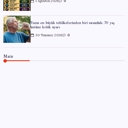
1 Ağustos 2026
0
Yazın en büyük tehlikelerinden biri susuzluk: 70 yaş
üstüne kritik uyarı
30 Temmuz 2026
0
Main