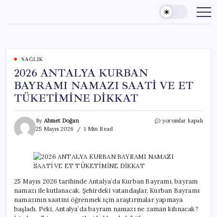
Skip
to
content
SAĞLIK
2026 ANTALYA KURBAN
BAYRAMI NAMAZI SAATİ VE ET
TÜKETİMİNE DİKKAT
2026
By
Ahmet Doğan
yorumlar kapalı
ANTALYA
25 Mayıs 2026
1 Min Read
KURBAN
BAYRAMI
NAMAZI
SAATİ
VE
ET
25 Mayıs 2026 tarihinde Antalya’da Kurban Bayramı, bayram
TÜKETİMİNE
namazı ile kutlanacak. Şehirdeki vatandaşlar, Kurban Bayramı
DİKKAT
namazının saatini öğrenmek için araştırmalar yapmaya
için
başladı. Peki, Antalya’da bayram namazı ne zaman kılınacak?