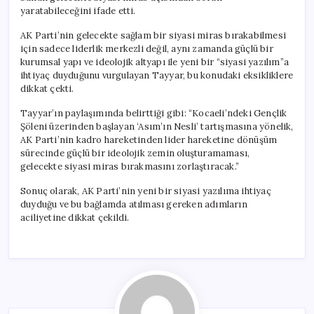
yaratabileceğini ifade etti.
AK Parti’nin gelecekte sağlam bir siyasi miras bırakabilmesi
için sadece liderlik merkezli değil, aynı zamanda güçlü bir
kurumsal yapı ve ideolojik altyapı ile yeni bir “siyasi yazılım”a
ihtiyaç duyduğunu vurgulayan Tayyar, bu konudaki eksikliklere
dikkat çekti.
Tayyar’ın paylaşımında belirttiği gibi: “Kocaeli’ndeki Gençlik
Şöleni üzerinden başlayan ‘Asım’ın Nesli’ tartışmasına yönelik,
AK Parti’nin kadro hareketinden lider hareketine dönüşüm
sürecinde güçlü bir ideolojik zemin oluşturamaması,
gelecekte siyasi miras bırakmasını zorlaştıracak.”
Sonuç olarak, AK Parti’nin yeni bir siyasi yazılıma ihtiyaç
duyduğu ve bu bağlamda atılması gereken adımların
aciliyetine dikkat çekildi.