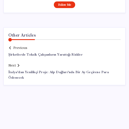
Follow Me
Other Articles
Previous
Şirketlerde Toksik Çalışanların Yarattığı Riskler
Next
İtalya’dan Yenilikçi Proje: Alp Dağları’nda Bir Ay Geçirene Para
Ödenecek