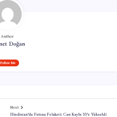
Author
et Doğan
Follow Me
Next
Hindistan’da Fırtına Felaketi: Can Kaybı 33’e Yükseldi