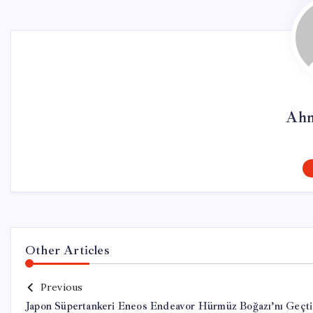
Ahm
Other Articles
Previous
Japon Süpertankeri Eneos Endeavor Hürmüz Boğazı’nı Geçti