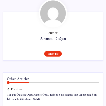
Author
Ahmet Doğan
Follow Me
Other Articles
Previous
Turgut Özal’ın Oğlu Ahmet Özal, Eşinden Boşanmasının Ardından Şok
İddialarla Gündeme Geldi