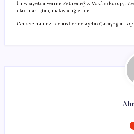
bu vasiyetini yerine getireceğiz. Vakfını kurup, ist
okutmak için çabalayacağız” dedi.
Cenaze namazının ardından Aydın Çavuşoğlu, topra
Ahm