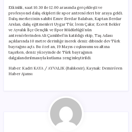
Etkinlik, saat 10.30 ile 12.00 arasında gerçekleşti ve
profesyonel dalış ekipleri ile spor antrenörleri bir araya geldi.
Dalış merkezinin sahibi Emre Serdar Balaban, Kaptan Serdar
Arslan, dalış eğitmenleri Uygar Tür, İrem Çakır, Ecevit Bekler
ve Ayvalık İlçe Gençlik ve Spor Müdürlüğü’nün
antrenörlerinden Ali Çamlıbel’in katıldığı ekip, Taş Adası
açıklarında 10 metre derinliğe inerek deniz dibinde dev Türk
bayrağını açtı. Bu özel an, 19 Mayıs coşkusunu su altına
taşırken, deniz yüzeyinde de Türk bayrağının
dalgalandırılmasıyla kutlama zenginleştirildi.
Haber: Kadri KAYA / AYVALIK (Balıkesir), Kaynak: Demirören
Haber Ajansı