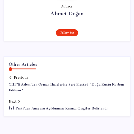
Author
Ahmet Doğan
Follow Me
Other Articles
Previous
CHP’li Adem’den Orman İhalelerine Sert Eleştiri: “Doğa Ranta Kurban
Ediliyor”
Next
İYİ Parti’den Anayasa Açıklaması: Kırmızı Çizgiler Belirlendi