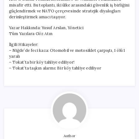
misafir etti. Bu toplantı, iki ülke arasındaki güvenlik iş birliğini
güçlendirmek ve NATO çerçevesinde stratejik diyalogları
derinleştirmek amacı taşıyor.
Yazar Hakkında: Yusuf Arslan, Yönetici
Tüm Yazılara Göz Atın
İlgili Hikayeler:
– Niğde’de feci kaza: Otomobil ve motosiklet çarpıştı, 1 ölü 1
yaralı
– Tokat’ta bir köy tahliye ediliyor!
– Tokat’ta taşkın alarmı: Bir köy tahliye ediliyor
Author