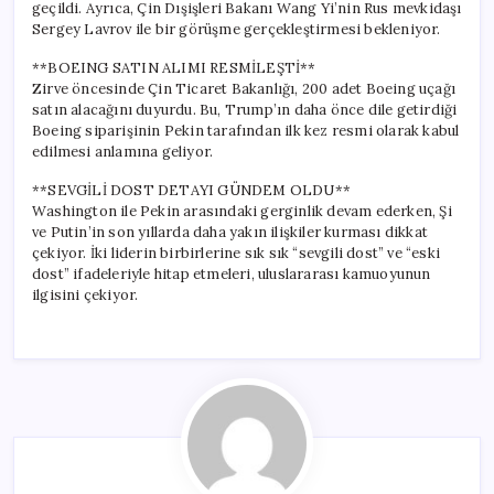
geçildi. Ayrıca, Çin Dışişleri Bakanı Wang Yi’nin Rus mevkidaşı
Sergey Lavrov ile bir görüşme gerçekleştirmesi bekleniyor.
**BOEING SATIN ALIMI RESMİLEŞTİ**
Zirve öncesinde Çin Ticaret Bakanlığı, 200 adet Boeing uçağı
satın alacağını duyurdu. Bu, Trump’ın daha önce dile getirdiği
Boeing siparişinin Pekin tarafından ilk kez resmi olarak kabul
edilmesi anlamına geliyor.
**SEVGİLİ DOST DETAYI GÜNDEM OLDU**
Washington ile Pekin arasındaki gerginlik devam ederken, Şi
ve Putin’in son yıllarda daha yakın ilişkiler kurması dikkat
çekiyor. İki liderin birbirlerine sık sık “sevgili dost” ve “eski
dost” ifadeleriyle hitap etmeleri, uluslararası kamuoyunun
ilgisini çekiyor.