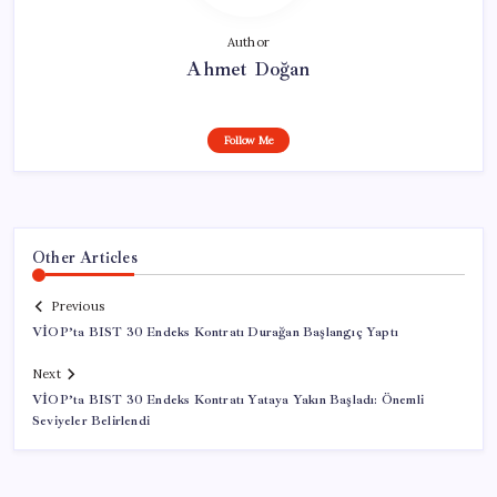
Author
Ahmet Doğan
Follow Me
Other Articles
Previous
VİOP’ta BIST 30 Endeks Kontratı Durağan Başlangıç Yaptı
Next
VİOP’ta BIST 30 Endeks Kontratı Yataya Yakın Başladı: Önemli
Seviyeler Belirlendi