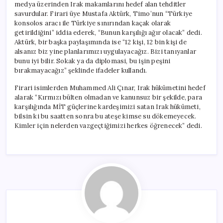
medya üzerinden Irak makamlarını hedef alan tehditler
savurdular. Firari üye Mustafa Aktürk, Timo’nun “Türkiye
konsolos aracı ile Türkiye sınırından kaçak olarak
getirildiğini” iddia ederek, “Bunun karşılığı ağır olacak” dedi.
Aktürk, bir başka paylaşımında ise “12 kişi, 12 bin kişi de
alsanız biz yine planlarımızı uygulayacağız. Bizi tanıyanlar
bunu iyi bilir. Sokak ya da diplomasi, bu işin peşini
bırakmayacağız” şeklinde ifadeler kullandı.
Firari isimlerden Muhammed Ali Çınar, Irak hükümetini hedef
alarak “Kırmızı bülten olmadan ve kanunsuz bir şekilde, para
karşılığında MİT güçlerine kardeşimizi satan Irak hükümeti,
bilsin ki bu saatten sonra bu ateşe kimse su dökemeyecek.
Kimler için nelerden vazgeçtiğimizi herkes öğrenecek” dedi.