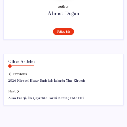
Author
Ahmet Doğan
Follow Me
Other Articles
Previous
2026 Küresel Huzur Endeksi: İzlanda Yine Zirvede
Next
Aksa Enerji, İlk Çeyrekte Tarihi Kazanç Elde Etti