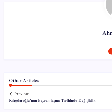
Ahm
Other Articles
Previous
Kılıçdaroğlu’nun Bayramlaşma Tarihinde Değişiklik