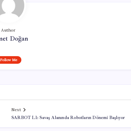
Author
et Doğan
Follow Me
Next
SARBOT L1: Savaş Alanında Robotların Dönemi Başlıyor