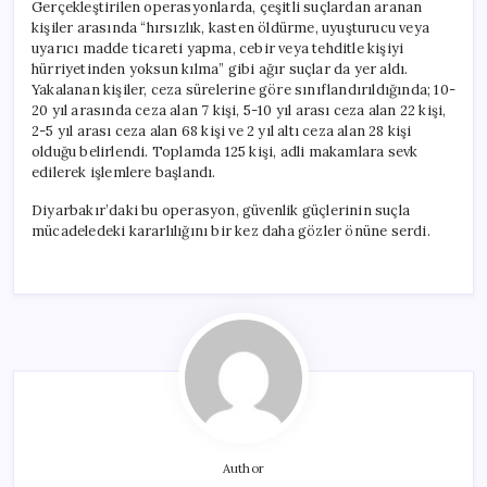
Gerçekleştirilen operasyonlarda, çeşitli suçlardan aranan
kişiler arasında “hırsızlık, kasten öldürme, uyuşturucu veya
uyarıcı madde ticareti yapma, cebir veya tehditle kişiyi
hürriyetinden yoksun kılma” gibi ağır suçlar da yer aldı.
Yakalanan kişiler, ceza sürelerine göre sınıflandırıldığında; 10-
20 yıl arasında ceza alan 7 kişi, 5-10 yıl arası ceza alan 22 kişi,
2-5 yıl arası ceza alan 68 kişi ve 2 yıl altı ceza alan 28 kişi
olduğu belirlendi. Toplamda 125 kişi, adli makamlara sevk
edilerek işlemlere başlandı.
Diyarbakır’daki bu operasyon, güvenlik güçlerinin suçla
mücadeledeki kararlılığını bir kez daha gözler önüne serdi.
Author