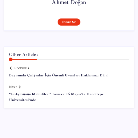
Ahmet Doğan
Follow Me
Other Articles
Previous
Bayramda Çalışanlar İçin Önemli Uyarılar: Haklarınızı Bilin!
Next
“Gökyüzünün Melodileri” Konseri 15 Mayıs’ta Hacettepe
Üniversitesi’nde