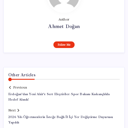
Author
Ahmet Doğan
Follow Me
Other Articles
Previous
Erdoğan’dan Yeni Akit’e Sert Eleştiriler: Spor Bakanı Kıskançlıkla
Hedef Alındı!
Next
2026 Yılı Öğretmenlerin İsteğe Bağlı İl İçi Yer Değiştirme Duyurusu
Yapıldı