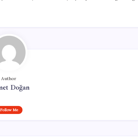
Author
et Doğan
Follow Me