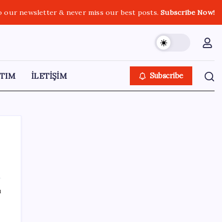
o our newsletter & never miss our best posts.
Subscribe Now!
TIM
İLETİŞİM
Subscribe
SON YAZILAR
ı
ABD, İran-Umman anlaşması sonrası
ablukayı kaldıracak