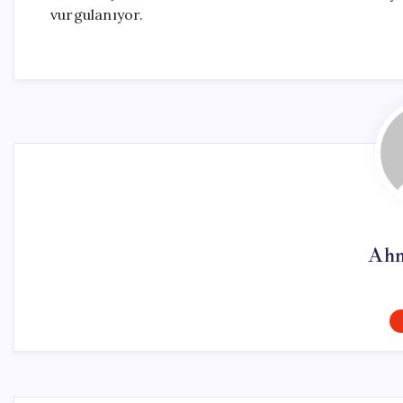
vurgulanıyor.
Ahm