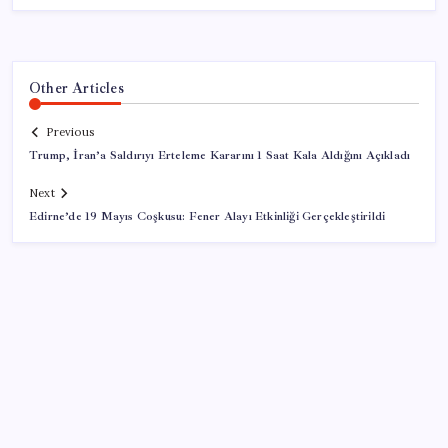
Other Articles
Previous
Trump, İran’a Saldırıyı Erteleme Kararını 1 Saat Kala Aldığını Açıkladı
Next
Edirne’de 19 Mayıs Coşkusu: Fener Alayı Etkinliği Gerçekleştirildi
SON YAZILAR