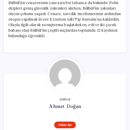
Bülbül’ün cenazesinin yanı sıra bir tabanca da bulundu. Polis
ekipleri geniş güvenlik önlemleri alırken, Bülbül’ün yakınları
olayın şokunu yaşadı. Cenaze, savcılık incelemesinin ardından
otopsi yapılmak üzere Erzurum Adli Tıp Kurumu’na kaldırıldı.
Olayla ilgili olarak soruşturma başlatılırken, evli ve iki çocuk
babası olan Bülbül’ün çeşitli suçlardan toplamda 32 kaydının
bulunduğu öğrenildi.
Author
Ahmet Doğan
Follow Me