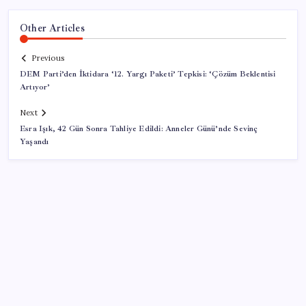
Other Articles
Previous
DEM Parti’den İktidara ‘12. Yargı Paketi’ Tepkisi: ‘Çözüm Beklentisi
Artıyor’
Next
Esra Işık, 42 Gün Sonra Tahliye Edildi: Anneler Günü’nde Sevinç
Yaşandı
SON YAZILAR