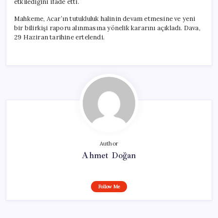
etkilediğini ifade etti.
Mahkeme, Acar’ın tutukluluk halinin devam etmesine ve yeni
bir bilirkişi raporu alınmasına yönelik kararını açıkladı. Dava,
29 Haziran tarihine ertelendi.
Author
Ahmet Doğan
Follow Me