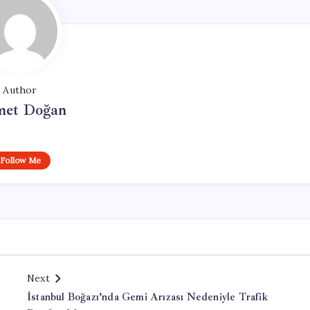
Author
et Doğan
Follow Me
Next
İstanbul Boğazı’nda Gemi Arızası Nedeniyle Trafik