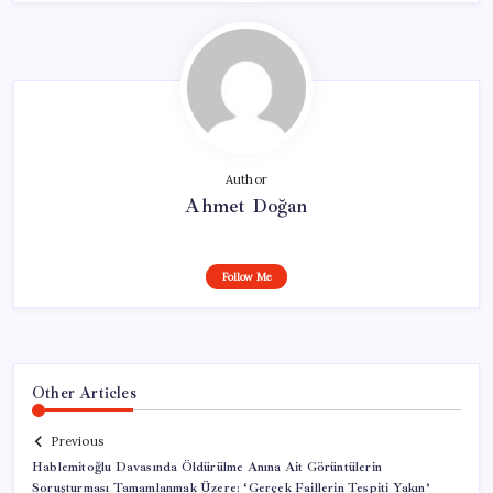
Author
Ahmet Doğan
Follow Me
Other Articles
Previous
Hablemitoğlu Davasında Öldürülme Anına Ait Görüntülerin
Soruşturması Tamamlanmak Üzere: ‘Gerçek Faillerin Tespiti Yakın’