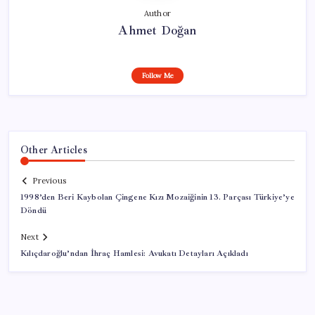
Author
Ahmet Doğan
Follow Me
Other Articles
Previous
1998’den Beri Kaybolan Çingene Kızı Mozaiğinin 13. Parçası Türkiye’ye
Döndü
Next
Kılıçdaroğlu’ndan İhraç Hamlesi: Avukatı Detayları Açıkladı