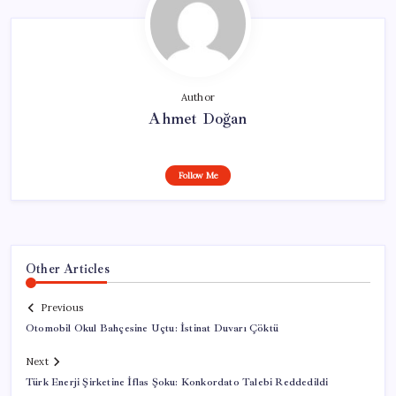
Author
Ahmet Doğan
Follow Me
Other Articles
Previous
Otomobil Okul Bahçesine Uçtu: İstinat Duvarı Çöktü
Next
Türk Enerji Şirketine İflas Şoku: Konkordato Talebi Reddedildi