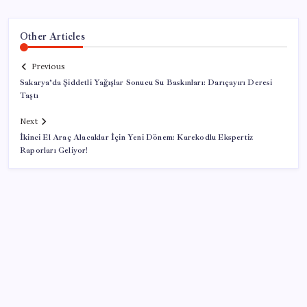
Other Articles
Previous
Sakarya’da Şiddetli Yağışlar Sonucu Su Baskınları: Darıçayırı Deresi
Taştı
Next
İkinci El Araç Alacaklar İçin Yeni Dönem: Karekodlu Ekspertiz
Raporları Geliyor!
SON YAZILAR