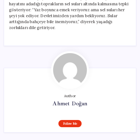
hayatını adadığı toprakların sel suları altında kalmasına tepki
gösteriyor: “Yaz boyunca emek veriyoruz ama sel suları her
şeyi yok ediyor. Devletimizden yardım bekliyoruz. Sular
arttığında bahçeye bile inemiyoruz,” diyerek yaşadığı
zorlukları dile getiriyor.
Author
Ahmet Doğan
Follow Me