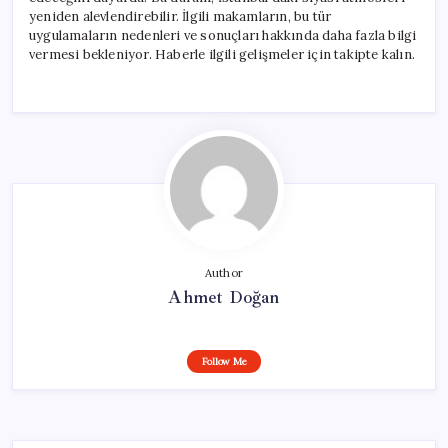
için
yeniden alevlendirebilir. İlgili makamların, bu tür
uygulamaların nedenleri ve sonuçları hakkında daha fazla bilgi
vermesi bekleniyor. Haberle ilgili gelişmeler için takipte kalın.
Author
Ahmet Doğan
Follow Me