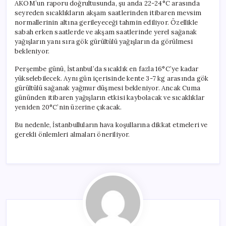
AKOM’un raporu doğrultusunda, şu anda 22-24°C arasında
seyreden sıcaklıkların akşam saatlerinden itibaren mevsim
normallerinin altına gerileyeceği tahmin ediliyor. Özellikle
sabah erken saatlerde ve akşam saatlerinde yerel sağanak
yağışların yanı sıra gök gürültülü yağışların da görülmesi
bekleniyor.
Perşembe günü, İstanbul’da sıcaklık en fazla 16°C’ye kadar
yükselebilecek. Aynı gün içerisinde kente 3-7 kg arasında gök
gürültülü sağanak yağmur düşmesi bekleniyor. Ancak Cuma
gününden itibaren yağışların etkisi kaybolacak ve sıcaklıklar
yeniden 20°C’nin üzerine çıkacak.
Bu nedenle, İstanbulluların hava koşullarına dikkat etmeleri ve
gerekli önlemleri almaları öneriliyor.