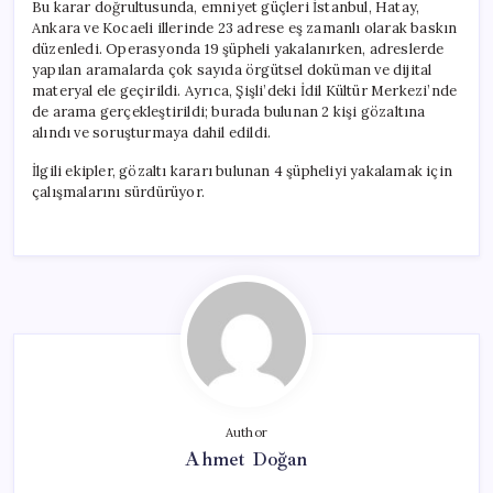
Bu karar doğrultusunda, emniyet güçleri İstanbul, Hatay,
Ankara ve Kocaeli illerinde 23 adrese eş zamanlı olarak baskın
düzenledi. Operasyonda 19 şüpheli yakalanırken, adreslerde
yapılan aramalarda çok sayıda örgütsel doküman ve dijital
materyal ele geçirildi. Ayrıca, Şişli’deki İdil Kültür Merkezi’nde
de arama gerçekleştirildi; burada bulunan 2 kişi gözaltına
alındı ve soruşturmaya dahil edildi.
İlgili ekipler, gözaltı kararı bulunan 4 şüpheliyi yakalamak için
çalışmalarını sürdürüyor.
Author
Ahmet Doğan