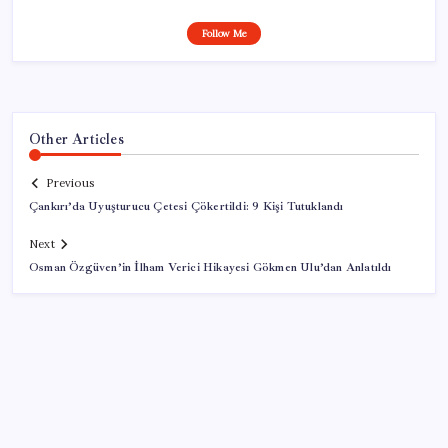
Follow Me
Other Articles
Previous
Çankırı’da Uyuşturucu Çetesi Çökertildi: 9 Kişi Tutuklandı
Next
Osman Özgüven’in İlham Verici Hikayesi Gökmen Ulu’dan Anlatıldı