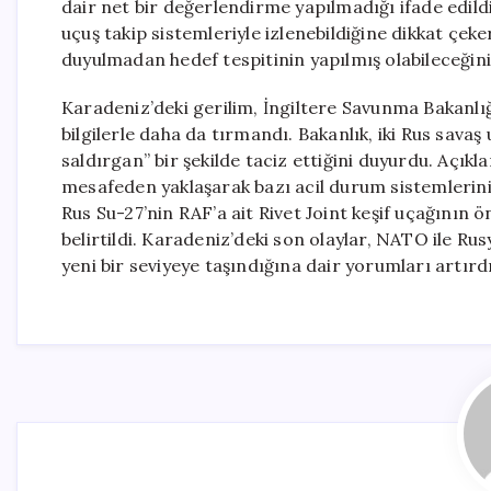
dair net bir değerlendirme yapılmadığı ifade edild
uçuş takip sistemleriyle izlenebildiğine dikkat çe
duyulmadan hedef tespitinin yapılmış olabileceğini 
Karadeniz’deki gerilim, İngiltere Savunma Bakanlığı’
bilgilerle daha da tırmandı. Bakanlık, iki Rus savaş 
saldırgan” bir şekilde taciz ettiğini duyurdu. Açıkla
mesafeden yaklaşarak bazı acil durum sistemlerini
Rus Su-27’nin RAF’a ait Rivet Joint keşif uçağının
belirtildi. Karadeniz’deki son olaylar, NATO ile Ru
yeni bir seviyeye taşındığına dair yorumları artırdı