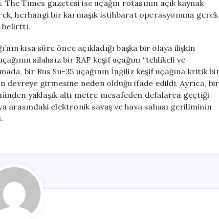
i. The Times gazetesi ise uçağın rotasının açık kaynak
kerek, herhangi bir karmaşık istihbarat operasyonuna gerek
belirtti.
nın kısa süre önce açıkladığı başka bir olaya ilişkin
uçağının silahsız bir RAF keşif uçağını “tehlikeli ve
mada, bir Rus Su-35 uçağının İngiliz keşif uçağına kritik bi
n devreye girmesine neden olduğu ifade edildi. Ayrıca, bi
 önünden yaklaşık altı metre mesafeden defalarca geçtiği
sya arasındaki elektronik savaş ve hava sahası geriliminin
.