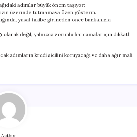
ağıdaki adımlar büyük önem taşıyor:
iyenizin üzerinde tutmamaya özen gösterin.
dığında, yasal takibe girmeden önce bankanızla
ı olarak değil, yalnızca zorunlu harcamalar için dikkatli
k adımların kredi sicilini koruyacağı ve daha ağır mali
Author