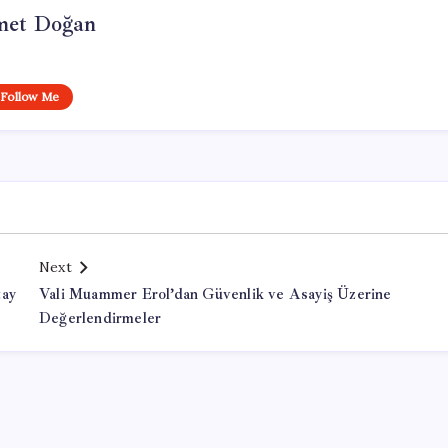
et Doğan
Follow Me
Next
tay
Vali Muammer Erol’dan Güvenlik ve Asayiş Üzerine
Değerlendirmeler