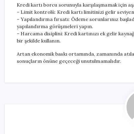
Kredi kartı borcu sorunuyla karşılaşmamak için aş
– Limit kontrolü: Kredi kartı limitinizi gelir sev
– Yapılandırma fırsatı: Ödeme sorunlarınız başla
yapılandırma görüşmeleri yapın.
– Harcama disiplini: Kredi kartınızı ek gelir kaynağ
bir şekilde kullanın.
Artan ekonomik baskı ortamında, zamanında atılaca
sonuçların önüne geçeceği unutulmamalıdır.