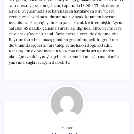
tam mesai yapan bu çalışan, toplamda 18.000 TL ek ödeme
alıyor. Uygulamada sık karşılaşılan hatalardan biri “ücret
yerine izin” verilmesi durumudur. Ancak, kanunen bayram
mesaisinin karşılığı yalnızca para olarak belirlenmiştir. Ayrıca,
haftalık 45 saatlik çalışma süresi aşıldığında, çifte yevmiyeye
ek olarak yüzde 50 zamlı fazla mesai ücreti de ödenmelidir.
Bayram ücretleri, maaş günü en geç ödenmelidir; gecikme
durumunda işçilerin faiz talep etme hakkı doğmaktadır.
Karakaş, bu ek ödemelerin SGK matrahında artışa neden
olacağını ve dolayısıyla gelecekte emekli maaşlarına olumlu
yansıma sağlayacağını da belirtti.
Author