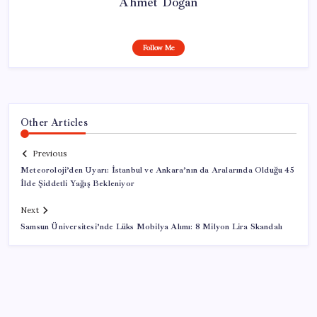
Ahmet Doğan
Follow Me
Other Articles
Previous
Meteoroloji’den Uyarı: İstanbul ve Ankara’nın da Aralarında Olduğu 45
İlde Şiddetli Yağış Bekleniyor
Next
Samsun Üniversitesi’nde Lüks Mobilya Alımı: 8 Milyon Lira Skandalı