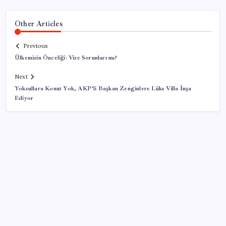
Other Articles
Previous
Ülkemizin Önceliği: Vize Sorunları mı?
Next
Yoksullara Konut Yok, AKP’li Başkan Zenginlere Lüks Villa İnşa
Ediyor
SON YAZILAR