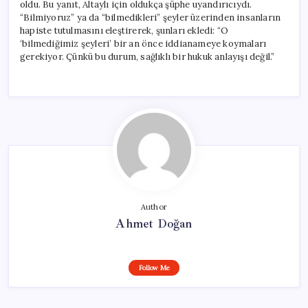
oldu. Bu yanıt, Altaylı için oldukça şüphe uyandırıcıydı.
“Bilmiyoruz” ya da “bilmedikleri” şeyler üzerinden insanların
hapiste tutulmasını eleştirerek, şunları ekledi: “O
‘bilmediğimiz şeyleri’ bir an önce iddianameye koymaları
gerekiyor. Çünkü bu durum, sağlıklı bir hukuk anlayışı değil.”
Author
Ahmet Doğan
Follow Me