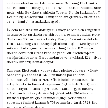
Girdi
çiplerine olan küresel talebin artması, Samsung Electronics
için
hisselerinin son bir ay içerisinde %40 oranında yükselmesine
neden oldu. Bu yükseliş, şirketin Yönetim Kurulu Başkanı Jay Y.
Lee’nin kişisel servetini 34 milyar dolara çıkararak ülkenin en
zengin ismi olmasına katkı sağladı.
İlk defa Lee ailesinin dört üyesi, Güney Kore’nin en zenginleri
listesinde üst sıralarda yer aldı. Jay Y. Lee’nin ardından, Hotel
Shilla’nın CEO’su olan kız kardeşi Boo-jin 12,4 milyar dolarla
ikinci, Samsung C&T stratejik planlama başkanı Seo-hyun 12
milyar dolarla üçüncü ve anneleri Hong Ra-hee 11,2 milyar
dolarla dördüncü sırada kendine yer buldu. Ailenin toplam
varlığındaki bu artış, Mart ayından bu yana yaklaşık 12,4 milyar
dolarlık bir artışı temsil ediyor.
Samsung Electronics, yapay zeka çiplerine güç veren yüksek
bant genişlikli hafıza (HBM) üretiminde pazar lideri
konumuna yükselirken, NAND flash belleklerin satışındaki
artış da şirketin finansal başarısını güçlendirdi. Geçtiğimiz
hafta 1 trilyon dolarlık değere ulaşan Samsung, bu başarıyı
yakalayan ikinci Asyalı teknoloji şirketi oldu. Şirketin son
finansal raporları, çip birimindeki güçlü performans
sayesinde faaliyet karının %756 oranında artarak 57,2 trilyon
wona ulaştığını gösteriyor.