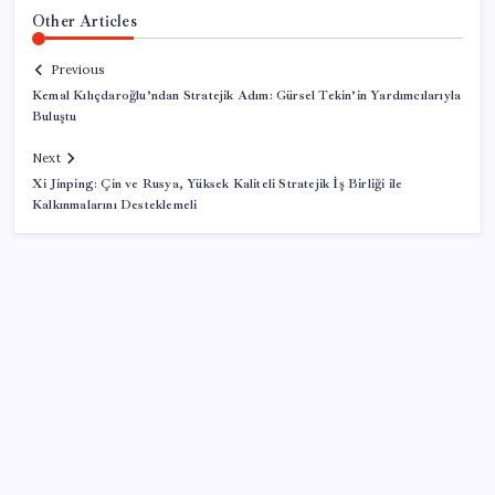
Other Articles
Previous
Kemal Kılıçdaroğlu’ndan Stratejik Adım: Gürsel Tekin’in Yardımcılarıyla
Buluştu
Next
Xi Jinping: Çin ve Rusya, Yüksek Kaliteli Stratejik İş Birliği ile
Kalkınmalarını Desteklemeli
SON YAZILAR