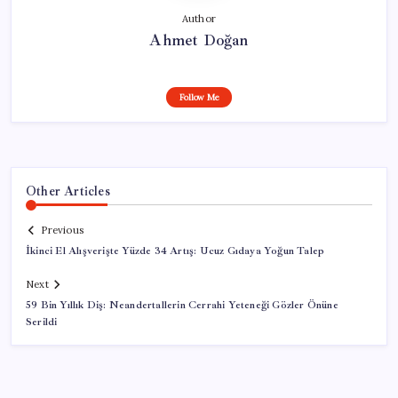
Author
Ahmet Doğan
Follow Me
Other Articles
Previous
İkinci El Alışverişte Yüzde 34 Artış: Ucuz Gıdaya Yoğun Talep
Next
59 Bin Yıllık Diş: Neandertallerin Cerrahi Yeteneği Gözler Önüne
Serildi