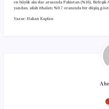
en büyük alıcılar arasında Pakistan (%16), Birleşik
yandan, silah ithalatı %9.7 oranında bir düşüş göst
Yazar: Hakan Kaplan
Ahm