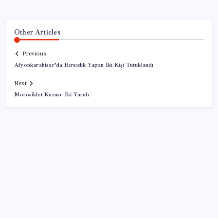
Other Articles
Previous
Afyonkarahisar’da Hırsızlık Yapan İki Kişi Tutuklandı
Next
Motosiklet Kazası: İki Yaralı
SON YAZILAR