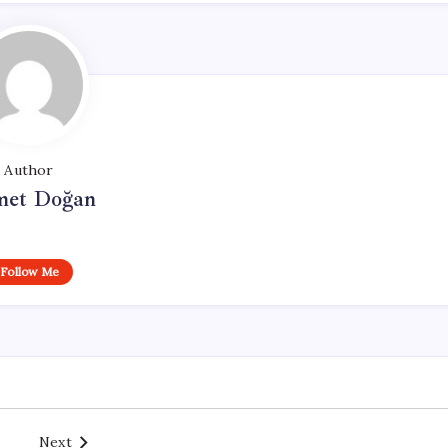
Author
et Doğan
Follow Me
Next