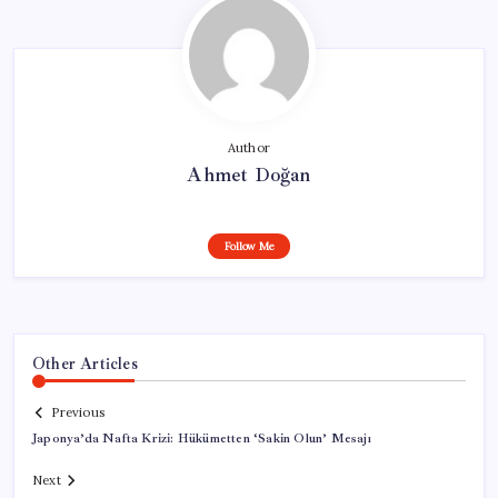
Author
Ahmet Doğan
Follow Me
Other Articles
Previous
Japonya’da Nafta Krizi: Hükümetten ‘Sakin Olun’ Mesajı
Next