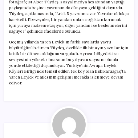
fotoğrafçısı Alper Tüydeş, sosyal medya hesabından yaptığı
paylaşımda beşinci yavrunun da dünyaya geldiğini duyurdu.
Tüydeş, açıklamasında, “Artık 5 yavrumuz var. Yavrular oldukça
hareketli. Ebeveynler, bir yandan onları soğuktan korumak
için yuvaya malzeme taşıyor, diğer yandan ise beslenmelerini
sağlıyor” şeklinde ifadelerde bulundu.
Geçmiş yıllarda Yaren Leylek’in farklı sayılarda yavru
büyüttüğünü belirten Tüydeş, özellikle ilk bir ayın yavrular için
kritik bir dönem olduğunu vurguladı. Ayrıca, bölgedeki su
seviyesinin yüksek olmasının bu yıl yavru sayısını olumlu
yönde etkilediği düşünülüyor. Türkiye’nin Avrupa Leylek
Köyleri Birliği’nde temsil edilen tek köy olan Eskikaraağaç’ta,
Yaren Leylek ve ailesinin gelişimi merakla izlenmeye devam
ediyor.