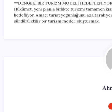
**DENGELİ BİR TURİZM MODELİ HEDEFLENİYOR
Hükümet, yeni planla birlikte turizmi tamamen kıs
hedefliyor. Amaç; turist yoğunluğunu azaltarak ye
sürdürülebilir bir turizm modeli oluşturmak.
Ahm