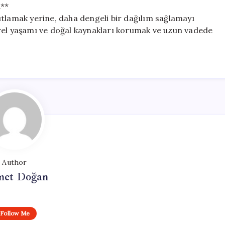
**
ıtlamak yerine, daha dengeli bir dağılım sağlamayı
rel yaşamı ve doğal kaynakları korumak ve uzun vadede
Author
et Doğan
Follow Me