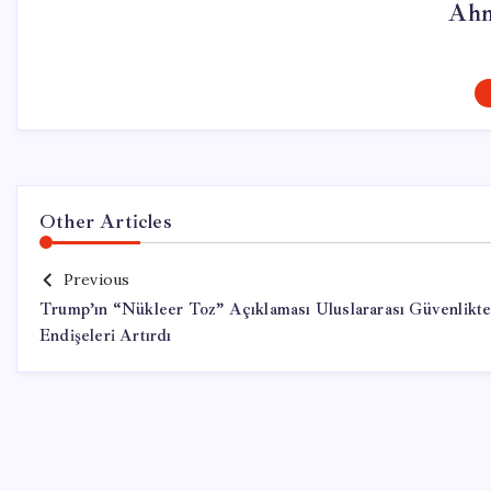
Ahm
Other Articles
Previous
Trump’ın “Nükleer Toz” Açıklaması Uluslararası Güvenlikt
Endişeleri Artırdı