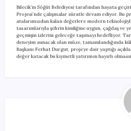
Bilecik’in Söğüt Belediyesi tarafından hayata geçir
Projesi’nde çalışmalar süratle devam ediyor. Bu pr
atalarımızdan kalan değerlere modern teknolojiyle
tasarımlarıyla şehrin kimliğine uygun, çağdaş ve ye
geçmişin izlerini geleceğe taşımayı hedefliyor. Tari
deneyim sunacak olan müze, tamamlandığında kültü
Başkanı Ferhat Durgut, projeye dair yaptığı açıkl
değer katacak bu kıymetli yatırımın hayırlı olmasını 