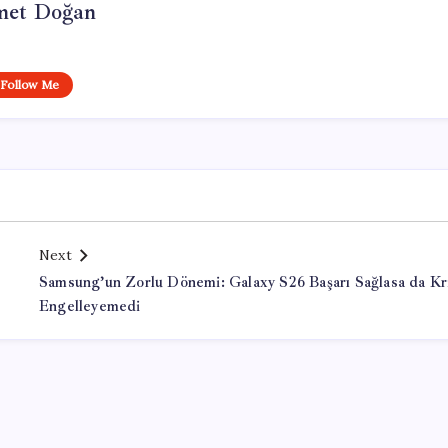
et Doğan
Follow Me
Next
e
Samsung’un Zorlu Dönemi: Galaxy S26 Başarı Sağlasa da Kr
Engelleyemedi