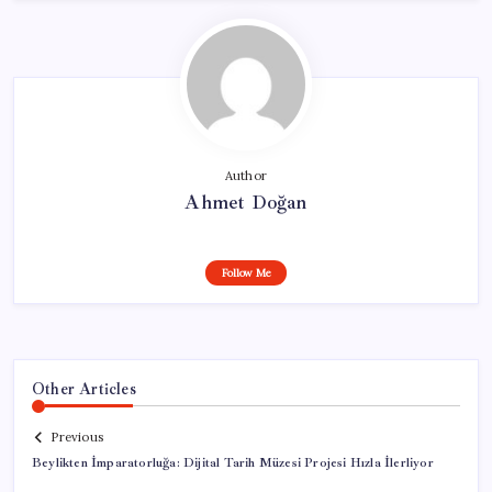
Author
Ahmet Doğan
Follow Me
Other Articles
Previous
Beylikten İmparatorluğa: Dijital Tarih Müzesi Projesi Hızla İlerliyor