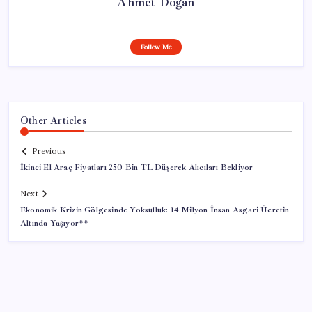
Ahmet Doğan
Follow Me
Other Articles
Previous
İkinci El Araç Fiyatları 250 Bin TL Düşerek Alıcıları Bekliyor
Next
Ekonomik Krizin Gölgesinde Yoksulluk: 14 Milyon İnsan Asgari Ücretin
Altında Yaşıyor**