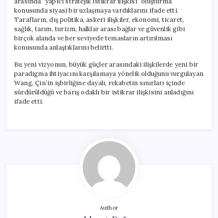
arasında “yapıcı stratejik istikrar ilişkisi” oluşturma
konusunda siyasi bir uzlaşmaya vardıklarını ifade etti.
Tarafların, dış politika, askeri ilişkiler, ekonomi, ticaret,
sağlık, tarım, turizm, halklar arası bağlar ve güvenlik gibi
birçok alanda ve her seviyede temasların artırılması
konusunda anlaştıklarını belirtti.
Bu yeni vizyonun, büyük güçler arasındaki ilişkilerde yeni bir
paradigma ihtiyacını karşılamaya yönelik olduğunu vurgulayan
Wang, Çin’in işbirliğine dayalı, rekabetin sınırları içinde
sürdürüldüğü ve barış odaklı bir istikrar ilişkisini anladığını
ifade etti.
Author