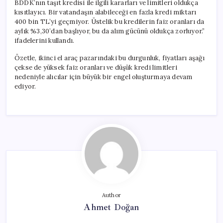
BDDK’nın taşıt kredisi ile ilgili kararları ve limitleri oldukça
kısıtlayıcı. Bir vatandaşın alabileceği en fazla kredi miktarı
400 bin TL’yi geçmiyor. Üstelik bu kredilerin faiz oranları da
aylık %3,30’dan başlıyor, bu da alım gücünü oldukça zorluyor.”
ifadelerini kullandı.
Özetle, ikinci el araç pazarındaki bu durgunluk, fiyatları aşağı
çekse de yüksek faiz oranları ve düşük kredi limitleri
nedeniyle alıcılar için büyük bir engel oluşturmaya devam
ediyor.
Author
Ahmet Doğan