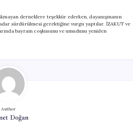
ırakmayan derneklere teşekkür ederken, dayanışmanın
adar sürdürülmesi gerektiğine vurgu yaptılar. İZAKUT ve
klarında bayram coşkusunu ve umudunu yeniden
Author
et Doğan