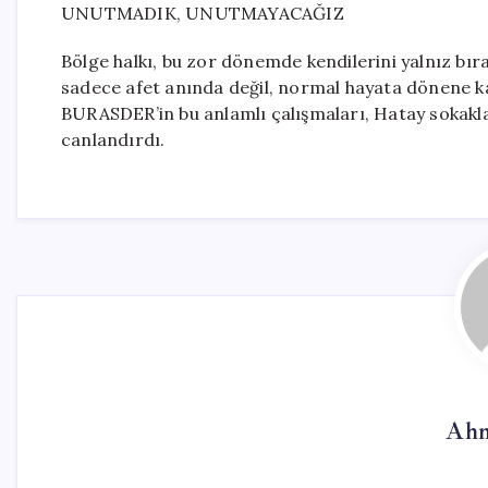
UNUTMADIK, UNUTMAYACAĞIZ
Bölge halkı, bu zor dönemde kendilerini yalnız b
sadece afet anında değil, normal hayata dönene k
BURASDER’in bu anlamlı çalışmaları, Hatay soka
canlandırdı.
Ahm